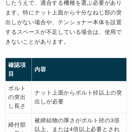
したうえで、適合する機種を選ぶ必要があり
ます。特にナット上面から十分なねじ部の突
出しがない場合や、テンショナー本体を設置
するスペースが不足している場合は、使用で
きないことがあります。
確認項
内容
目
ボルト
ナット上面からボルト径以上の突
の突出
出しが必要
し長さ
被締結物の厚さがボルト径の3倍
締付部
以上、または4倍以上必要とされ