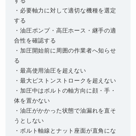
する
・必要軸力に対して適切な機種を選定
する
・油圧ポンプ・高圧ホース・継手の適
合性を確認する
・加圧開始前に周囲の作業者へ知らせ
る
・最高使用油圧を超えない
・最大ピストンストロークを超えない
・加圧中はボルトの軸方向に顔・手・
体を置かない
・油圧がかかった状態で油漏れを直そ
うとしない
・ボルト軸線とナット座面が直角にな