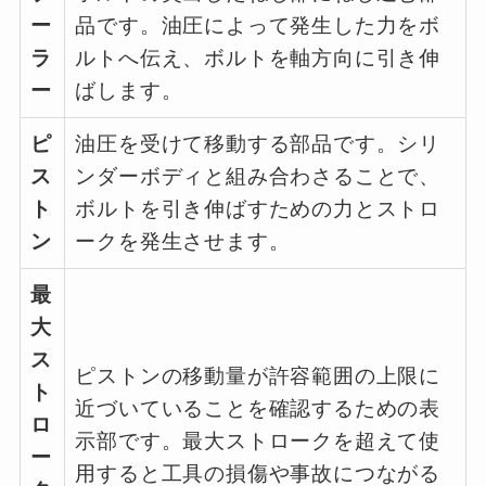
ー
品です。油圧によって発生した力をボ
ラ
ルトへ伝え、ボルトを軸方向に引き伸
ー
ばします。
ピ
油圧を受けて移動する部品です。シリ
ス
ンダーボディと組み合わさることで、
ト
ボルトを引き伸ばすための力とストロ
ン
ークを発生させます。
最
大
ス
ピストンの移動量が許容範囲の上限に
ト
近づいていることを確認するための表
ロ
示部です。最大ストロークを超えて使
ー
用すると工具の損傷や事故につながる