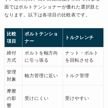
面ではボルトテンショナーが優れた選択肢と
なります。以下は各項目の比較表です。
比較
ボルトテンショ
トルクレンチ
項目
ナー
締付
ボルトを軸方向
ナット・ボルト
方式
に引っ張る
を回転させる
管理
軸力管理に近い
トルク管理
対象
摩擦
の影
受けにくい
受けやすい
響