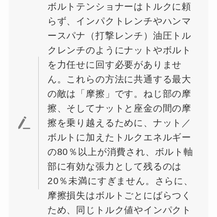
ボルトテンショナーはトルクに頼
らず、インパクトレンチやハンマ
ースパナ（打撃レンチ）油圧トル
クレンチのようにナットやボルト
を力任せに回す必要がありませ
ん。これらの方法に共通する最大
の敵は「摩擦」です。ねじ部の摩
擦、そしてナットと座金の間の摩
擦を乗り越えるために、ナット／
ボルトに加えたトルクエネルギー
の80％以上が消費され、ボルト軸
部に有効な張力として残るのは
20％未満にすぎません。さらに、
摩擦損失はボルトごとにばらつく
ため、同じトルク値やインパクト