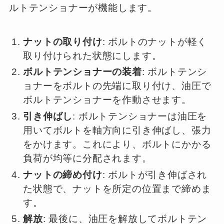
ルトテンショナーが機能します。
ナットの取り付け
: ボルトのナットが軽く
取り付けられた状態にします。
ボルトテンショナーの装着
: ボルトテンシ
ョナーをボルトの先端に取り付け、油圧で
ボルトテンショナーを作動させます。
引き伸ばし
: ボルトテンショナーは油圧を
用いてボルトを軸方向に引き伸ばし、張力
をかけます。これにより、ボルトにかかる
負荷が均等に分配されます。
ナットの締め付け
: ボルトが引き伸ばされ
た状態で、ナットを所定の位置まで締めま
す。
解放
: 最後に、油圧を解放してボルトテン