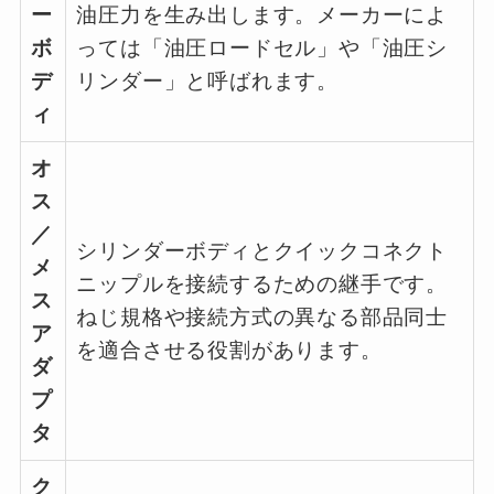
ー
油圧力を生み出します。メーカーによ
ボ
っては「油圧ロードセル」や「油圧シ
デ
リンダー」と呼ばれます。
ィ
オ
ス
／
シリンダーボディとクイックコネクト
メ
ニップルを接続するための継手です。
ス
ねじ規格や接続方式の異なる部品同士
ア
を適合させる役割があります。
ダ
プ
タ
ク