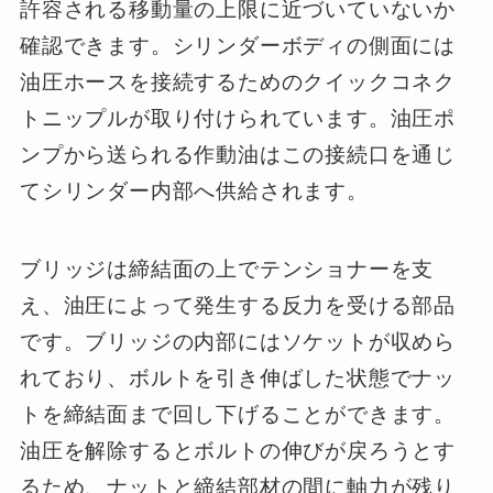
許容される移動量の上限に近づいていないか
確認できます。シリンダーボディの側面には
油圧ホースを接続するためのクイックコネク
トニップルが取り付けられています。油圧ポ
ンプから送られる作動油はこの接続口を通じ
てシリンダー内部へ供給されます。
ブリッジは締結面の上でテンショナーを支
え、油圧によって発生する反力を受ける部品
です。ブリッジの内部にはソケットが収めら
れており、ボルトを引き伸ばした状態でナッ
トを締結面まで回し下げることができます。
油圧を解除するとボルトの伸びが戻ろうとす
るため、ナットと締結部材の間に軸力が残り