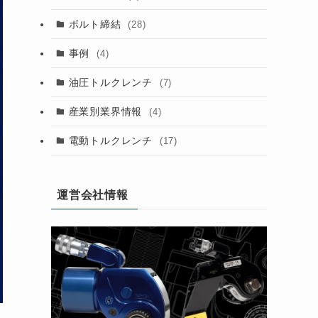
ボルト締結
(28)
事例
(4)
油圧トルクレンチ
(7)
産業別業界情報
(4)
電動トルクレンチ
(17)
運営会社情報