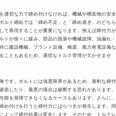
を適切な力で締め付けなければ、機械や構造物の安
ボルト締結では「締め不足」と「締め過ぎ」のどち
して再現することが重要になります。例えば締付力
ルトが徐々に緩み、部品の脱落や機械故障、油漏れ
特に建設機械、プラント設備、橋梁、風力発電設備
ることもあるため、適切なトルク管理が欠かせませ
険です。ボルトには強度限界があるため、過剰な締
破損したり、最悪の場合は破断する恐れがあります
性能を発揮できなくなるケースもあります。さらに
締め付けを行うと締付力にばらつきが発生します。
によって締付結果は変化します。そのため、トルク