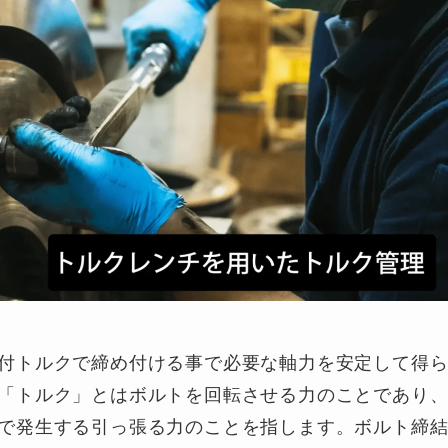
付トルクで締め付ける事で必要な軸力を安定して得
「トルク」とはボルトを回転させる力のことであり
で発生する引っ張る力のことを指します。ボルト締