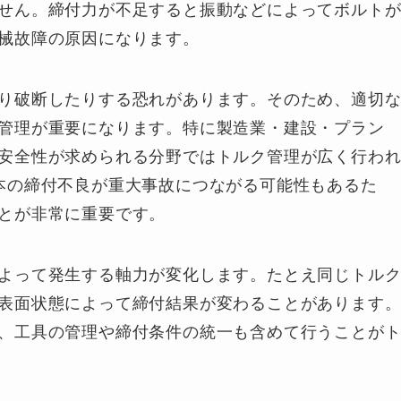
せん。締付力が不足すると振動などによってボルト
械故障の原因になります。
り破断したりする恐れがあります。そのため、適切
管理が重要になります。特に製造業・建設・プラン
安全性が求められる分野ではトルク管理が広く行わ
本の締付不良が重大事故につながる可能性もあるた
とが非常に重要です。
よって発生する軸力が変化します。たとえ同じトル
表面状態によって締付結果が変わることがあります
、工具の管理や締付条件の統一も含めて行うことが