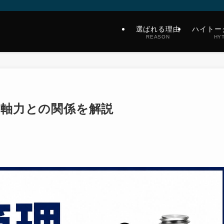
ビ
選ばれる理由
ハイトー
REASON
HY
・軸力との関係を解説