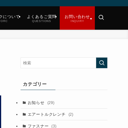
クについて
よくあるご質問
お問い合わせ
TORC
QUESTIONS
INQUIRY
カテゴリー
お知らせ
(29)
エアートルクレンチ
(2)
ファスナー
(3)